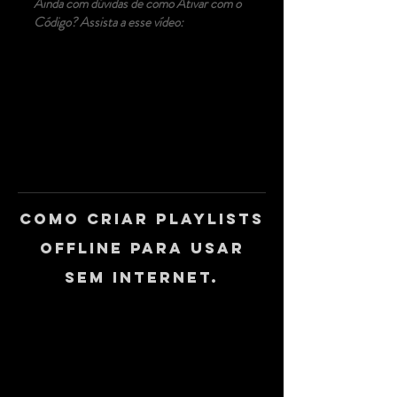
Ainda com dúvidas de como Ativar com o
Código? Assista a esse vídeo:
Como Criar Playlists
Offline para usar
sem Internet.