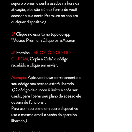
seguro o email e senha usados na hora da
ativação, eles são a única forma de você
acessar a sua conta Premium no app em
qualquer dispositivo)
3ª
Clique no escrito no topo do app
"Músico Premium Clique para Assinar
4ª
Escolha
USE O CÓDIGO DO
CUPOM
, Copia e Cola* o código
recebido e clique em enviar.
Atenção:
Após você usar corretamente o
seu código seu acesso estará liberado.
(O código de cupom é único e após ser
usado, para liberar seu plano de acesso ele
deixará de funcionar.
Para usar seu plano em outro dispositivo
use o mesmo email e senha do aparelho
liberado.)