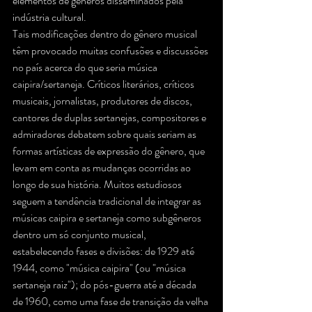
elementos de gêneros disseminados pela 
indústria cultural.
Tais modificações dentro do gênero musical 
têm provocado muitas confusões e discussões 
no país acerca do que seria música 
caipira/sertaneja. Críticos literários, críticos 
musicais, jornalistas, produtores de discos, 
cantores de duplas sertanejas, compositores e 
admiradores debatem sobre quais seriam as 
formas artísticas de expressão do gênero, que 
levam em conta as mudanças ocorridas ao 
longo de sua história. Muitos estudiosos 
seguem a tendência tradicional de integrar as 
músicas caipira e sertaneja como subgêneros 
dentro um só conjunto musical, 
estabelecendo fases e divisões: de 1929 até 
1944, como "música caipira" (ou "música 
sertaneja raiz"); do pós-guerra até a década 
de 1960, como uma fase de transição da velha 