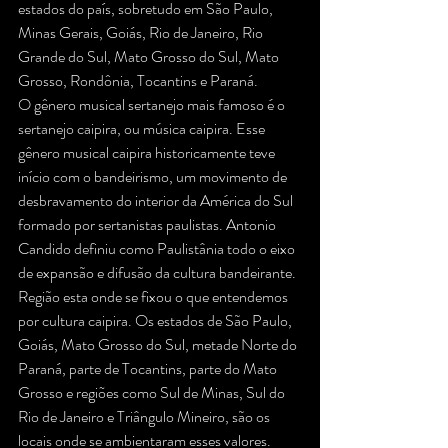
estados do país, sobretudo em São Paulo, 
Minas Gerais, Goiás, Rio de Janeiro, Rio 
Grande do Sul, Mato Grosso do Sul, Mato 
Grosso, Rondônia, Tocantins e Paraná.
O gênero musical sertanejo mais famoso é o 
sertanejo caipira, ou música caipira. Esse 
gênero musical caipira historicamente teve 
início com o bandeirismo, um movimento de 
desbravamento do interior da América do Sul 
formado por sertanistas paulistas. Antonio 
Candido definiu como Paulistânia todo o eixo 
de expansão e difusão da cultura bandeirante. 
Região esta onde se fixou o que entendemos 
por cultura caipira. Os estados de São Paulo, 
Goiás, Mato Grosso do Sul, metade Norte do 
Paraná, parte de Tocantins, parte do Mato 
Grosso e regiões como Sul de Minas, Sul do 
Rio de Janeiro e Triângulo Mineiro, são os 
locais onde se ambientaram esses valores. 