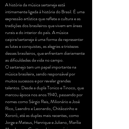
A história da música sertaneja está 
intimamente ligada à história do Brasil. É uma 
expressão artística que reflete a cultura e as 
tradições dos brasileiros que vivem em áreas 
rurais e do interior do país. A música 
caipira/sertaneja é uma forma de representar 
as lutas e conquistas, as alegrias e tristezas 
desses brasileiros, que enfrentam diariamente 
as dificuldades da vida no campo.
O sertanejo tem um papel importante na 
música brasileira, sendo responsável por 
muitos sucessos e por revelar grandes 
talentos. Desde a dupla Tonico e Tinoco, que 
marcou época nos anos 1940, passando por 
nomes como Sérgio Reis, Milionário e José 
Rico, Leandro e Leonardo, Chitãozinho e 
Xororó, até as duplas mais recentes, como 
Jorge e Mateus, Henrique e Juliano, Marília 