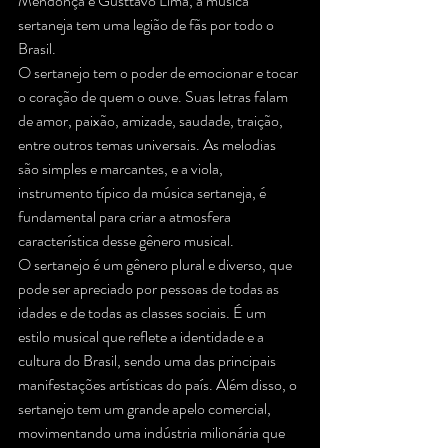
Mendonça e Gusttavo Lima, a música 
sertaneja tem uma legião de fãs por todo o 
Brasil.
O sertanejo tem o poder de emocionar e tocar 
o coração de quem o ouve. Suas letras falam 
de amor, paixão, amizade, saudade, traição, 
entre outros temas universais. As melodias 
são simples e marcantes, e a viola, 
instrumento típico da música sertaneja, é 
fundamental para criar a atmosfera 
característica desse gênero musical.
O sertanejo é um gênero plural e diverso, que 
pode ser apreciado por pessoas de todas as 
idades e de todas as classes sociais. É um 
estilo musical que reflete a identidade e a 
cultura do Brasil, sendo uma das principais 
manifestações artísticas do país. Além disso, o 
sertanejo tem um grande apelo comercial, 
movimentando uma indústria milionária que 